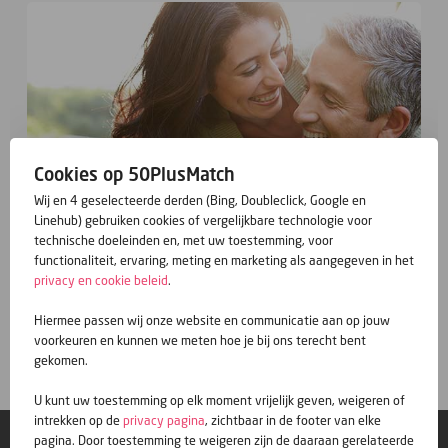
Cookies op 50PlusMatch
Wij en 4 geselecteerde derden (Bing, Doubleclick, Google en
Linehub) gebruiken cookies of vergelijkbare technologie voor
technische doeleinden en, met uw toestemming, voor
functionaliteit, ervaring, meting en marketing als aangegeven in het
privacy en cookie beleid
.
Hiermee passen wij onze website en communicatie aan op jouw
Gratis inschrijven
voorkeuren en kunnen we meten hoe je bij ons terecht bent
gekomen.
U kunt uw toestemming op elk moment vrijelijk geven, weigeren of
intrekken op de
privacy pagina
, zichtbaar in de footer van elke
pagina. Door toestemming te weigeren zijn de daaraan gerelateerde