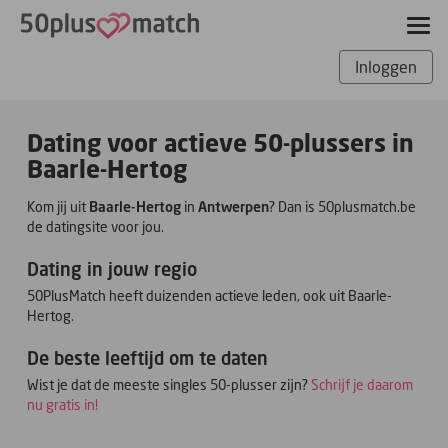
Inloggen
Dating voor actieve 50-plussers in
Baarle-Hertog
Kom jij uit
Baarle-Hertog
in
Antwerpen
? Dan is 50plusmatch.be
de datingsite voor jou.
Dating in jouw regio
50PlusMatch heeft duizenden actieve leden, ook uit Baarle-
Hertog.
De beste leeftijd om te daten
Wist je dat de meeste singles 50-plusser zijn?
Schrijf je daarom
nu gratis in!