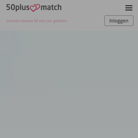
Inloggen
7.061.627 verstuurde berichten