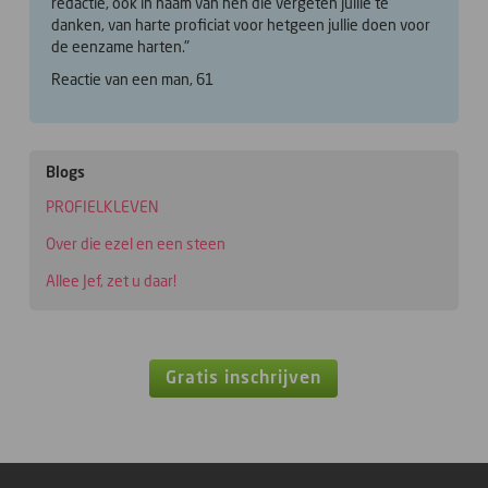
redactie, ook in naam van hen die vergeten jullie te
danken, van harte proficiat voor hetgeen jullie doen voor
de eenzame harten."
Reactie van een man, 61
Blogs
PROFIELKLEVEN
Over die ezel en een steen
Allee Jef, zet u daar!
Gratis inschrijven