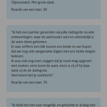
50plusmatch. Met grote dank.
Reactie van een man, 58
"Ik heb een partner gevonden via jullie datingsite na vele
ontmoetingen, maar de aanhouder wint en uiteindelijk is
de ware dame gekomen.
Er was seffens een klik tussen ons beide en we hopen
dat we nog vele aangename dagen met ons beide mogen
beleven.
Ik wou ook nog even zeggen dat je nooit mag opgeven
met zoeken, eens komt de ware, eens is zij of hij daar,
dank zij de de datingsite.
Veel moed met je zoektocht."
Reactie van een man, 79
"Ik hield het niet voor mogelijk, en geloofde er al lang niet