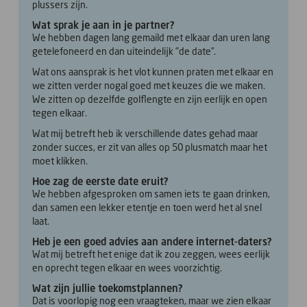
plussers zijn.
Wat sprak je aan in je partner?
We hebben dagen lang gemaild met elkaar dan uren lang
getelefoneerd en dan uiteindelijk "de date”.
Wat ons aansprak is het vlot kunnen praten met elkaar en
we zitten verder nogal goed met keuzes die we maken.
We zitten op dezelfde golflengte en zijn eerlijk en open
tegen elkaar.
Wat mij betreft heb ik verschillende dates gehad maar
zonder succes, er zit van alles op 50 plusmatch maar het
moet klikken.
Hoe zag de eerste date eruit?
We hebben afgesproken om samen iets te gaan drinken,
dan samen een lekker etentje en toen werd het al snel
laat.
Heb je een goed advies aan andere internet-daters?
Wat mij betreft het enige dat ik zou zeggen, wees eerlijk
en oprecht tegen elkaar en wees voorzichtig.
Wat zijn jullie toekomstplannen?
Dat is voorlopig nog een vraagteken, maar we zien elkaar