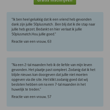
Gratis inschrijven
"Ik ben heel gelukkig dat ik een vriend heb gevonden
dank zijn jullie 50plusmatch . Ben blij dat ik die stap naar
jullie heb gezet. Bedankt en hier verlaat ik jullie
50plusmatch.Hou jullie goed."
Reactie van een vrouw, 63
"Na een 2-tal maanden heb ik de liefde van mijn leven
gevonden. Het plaatje past compleet. Zodanig dat ik het
blijde nieuws kan doorgeven dat jullie niet moeten
opgeven via die site. Het klikt zodanig goed dat wij
besloten hebben om na een 7-tal maanden in het
huwelijk te treden."
Reactie van een vrouw, 57