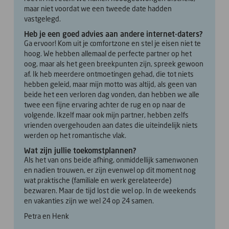
maar niet voordat we een tweede date hadden
vastgelegd.
Heb je een goed advies aan andere internet-daters?
Ga ervoor! Kom uit je comfortzone en stel je eisen niet te
hoog. We hebben allemaal de perfecte partner op het
oog, maar als het geen breekpunten zijn, spreek gewoon
af. Ik heb meerdere ontmoetingen gehad, die tot niets
hebben geleid, maar mijn motto was altijd, als geen van
beide het een verloren dag vonden, dan hebben we alle
twee een fijne ervaring achter de rug en op naar de
volgende. Ikzelf maar ook mijn partner, hebben zelfs
vrienden overgehouden aan dates die uiteindelijk niets
werden op het romantische vlak.
Wat zijn jullie toekomstplannen?
Als het van ons beide afhing, onmiddellijk samenwonen
en nadien trouwen, er zijn evenwel op dit moment nog
wat praktische (familiale en werk gerelateerde)
bezwaren. Maar de tijd lost die wel op. In de weekends
en vakanties zijn we wel 24 op 24 samen.
Petra en Henk