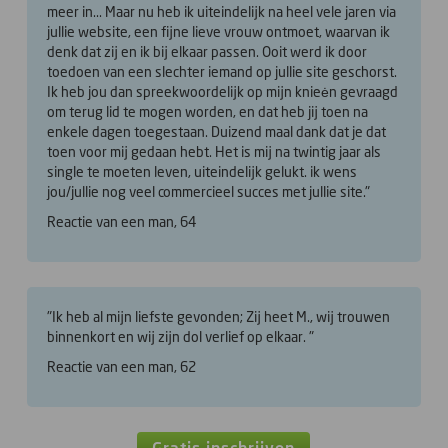
meer in... Maar nu heb ik uiteindelijk na heel vele jaren via
jullie website, een fijne lieve vrouw ontmoet, waarvan ik
denk dat zij en ik bij elkaar passen. Ooit werd ik door
toedoen van een slechter iemand op jullie site geschorst.
Ik heb jou dan spreekwoordelijk op mijn knieėn gevraagd
om terug lid te mogen worden, en dat heb jij toen na
enkele dagen toegestaan. Duizend maal dank dat je dat
toen voor mij gedaan hebt. Het is mij na twintig jaar als
single te moeten leven, uiteindelijk gelukt. ik wens
jou/jullie nog veel commercieel succes met jullie site."
Reactie van een man, 64
"Ik heb al mijn liefste gevonden; Zij heet M., wij trouwen
binnenkort en wij zijn dol verlief op elkaar. "
Reactie van een man, 62