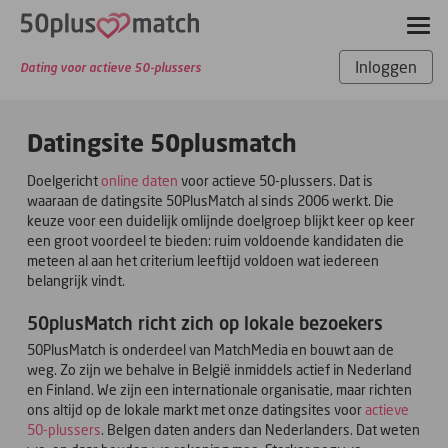
Inloggen
Dating voor actieve 50-plussers
Datingsite 50plusmatch
Doelgericht
online daten
voor actieve 50-plussers. Dat is
waaraan de datingsite 50PlusMatch al sinds 2006 werkt. Die
keuze voor een duidelijk omlijnde doelgroep blijkt keer op keer
een groot voordeel te bieden: ruim voldoende kandidaten die
meteen al aan het criterium leeftijd voldoen wat iedereen
belangrijk vindt.
50plusMatch richt zich op lokale bezoekers
50PlusMatch is onderdeel van MatchMedia en bouwt aan de
weg. Zo zijn we behalve in België inmiddels actief in Nederland
en Finland. We zijn een internationale organisatie, maar richten
ons altijd op de lokale markt met onze datingsites voor
actieve
50-plussers
. Belgen daten anders dan Nederlanders. Dat weten