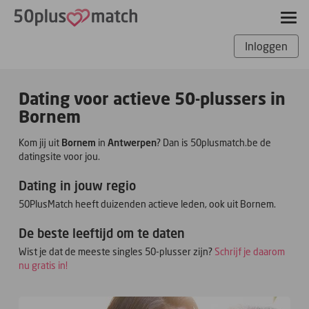
Inloggen
Dating voor actieve 50-plussers in
Bornem
Kom jij uit
Bornem
in
Antwerpen
? Dan is 50plusmatch.be de
datingsite voor jou.
Dating in jouw regio
50PlusMatch heeft duizenden actieve leden, ook uit Bornem.
De beste leeftijd om te daten
Wist je dat de meeste singles 50-plusser zijn?
Schrijf je daarom
nu gratis in!