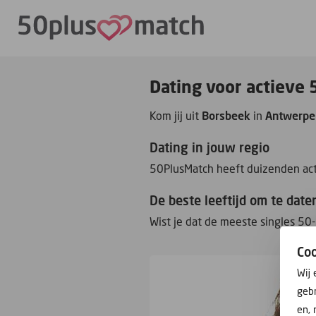
Dating voor actieve 
Kom jij uit
Borsbeek
in
Antwerpe
Dating in jouw regio
50PlusMatch heeft duizenden acti
De beste leeftijd om te date
Wist je dat de meeste singles 50-
Co
Wij 
gebr
en, 