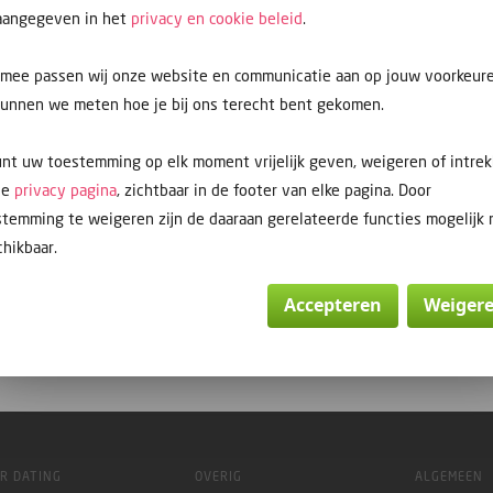
 aangegeven in het
privacy en cookie beleid
.
rmee passen wij onze website en communicatie aan op jouw voorkeur
kunnen we meten hoe je bij ons terecht bent gekomen.
nt uw toestemming op elk moment vrijelijk geven, weigeren of intre
de
privacy pagina
, zichtbaar in de footer van elke pagina. Door
temming te weigeren zijn de daaraan gerelateerde functies mogelijk 
hikbaar.
Accepteren
Weiger
R DATING
OVERIG
ALGEMEEN