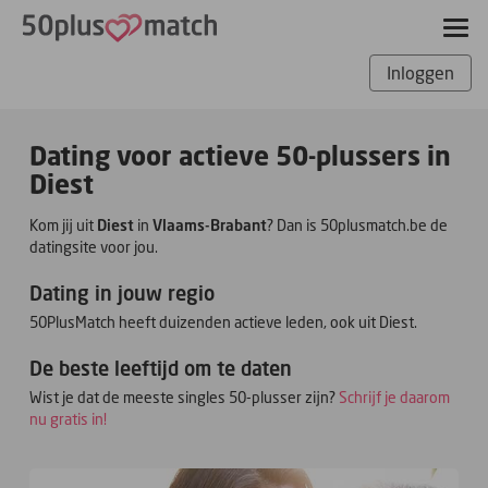
Inloggen
Dating voor actieve 50-plussers in
Diest
Kom jij uit
Diest
in
Vlaams-Brabant
? Dan is 50plusmatch.be de
datingsite voor jou.
Dating in jouw regio
50PlusMatch heeft duizenden actieve leden, ook uit Diest.
De beste leeftijd om te daten
Wist je dat de meeste singles 50-plusser zijn?
Schrijf je daarom
nu gratis in!