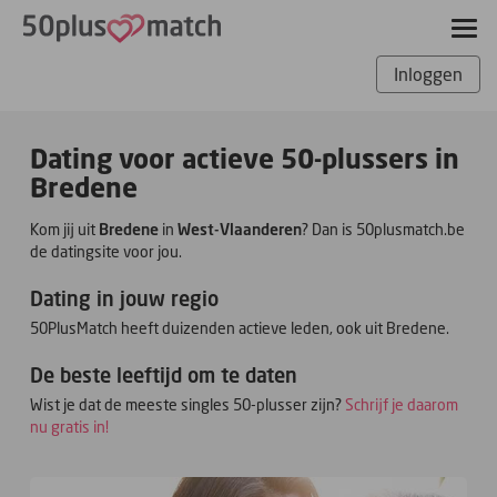
Inloggen
Dating voor actieve 50-plussers in
Bredene
Kom jij uit
Bredene
in
West-Vlaanderen
? Dan is 50plusmatch.be
de datingsite voor jou.
Dating in jouw regio
50PlusMatch heeft duizenden actieve leden, ook uit Bredene.
De beste leeftijd om te daten
Wist je dat de meeste singles 50-plusser zijn?
Schrijf je daarom
nu gratis in!