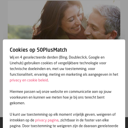
Cookies op 50PlusMatch
Wij en 4 geselecteerde derden (Bing, Doubleclick, Google en
Linehub) gebruiken cookies of vergelijkbare technologie voor
technische doeleinden en, met uw toestemming, voor
functionaliteit, ervaring, meting en marketing als aangegeven in het
privacy en cookie beleid
.
Hiermee passen wij onze website en communicatie aan op jouw
Gratis inschrijven
voorkeuren en kunnen we meten hoe je bij ons terecht bent
gekomen.
U kunt uw toestemming op elk moment vrijelijk geven, weigeren of
intrekken op de
privacy pagina
, zichtbaar in de footer van elke
pagina. Door toestemming te weigeren zijn de daaraan gerelateerde