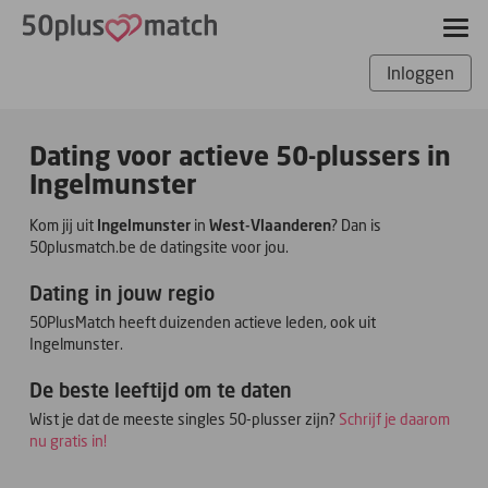
Inloggen
Dating voor actieve 50-plussers in
Ingelmunster
Kom jij uit
Ingelmunster
in
West-Vlaanderen
? Dan is
50plusmatch.be de datingsite voor jou.
Dating in jouw regio
50PlusMatch heeft duizenden actieve leden, ook uit
Ingelmunster.
De beste leeftijd om te daten
Wist je dat de meeste singles 50-plusser zijn?
Schrijf je daarom
nu gratis in!