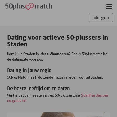
Inloggen
Dating voor actieve 50-plussers in
Staden
Kom jij uit
Staden
in
West-Vlaanderen
? Dan is 50plusmatch.be
de datingsite voor jou.
Dating in jouw regio
50PlusMatch heeft duizenden actieve leden, ook uit Staden.
De beste leeftijd om te daten
Wist je dat de meeste singles 50-plusser zijn?
Schrijf je daarom
nu gratis in!