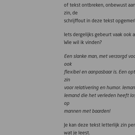
of tekst ontbreken, onbewust aan
zin, de
schrijffout in deze tekst opgemer
Iets dergelijks gebeurt vaak ook a
Wie wil ik vinden?
Een slanke man, met verzorgd voo
ook
flexibel en aanpasbaar is. Een op
zin
voor relativering en humor. Iemand
Iemand die het verleden heeft los
op
mannen met baarden!
Je kan deze tekst letterlijk zin p
wat je leest.