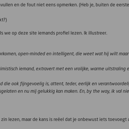
vullen en de fout niet eens opmerken. (Heb je, buiten de eerst
kt?)
ls we op deze site iemands profiel lezen. Ik illustreer.
rkomen, open-minded en intelligent, die weet wat hij wilt maar
timistisch iemand, extravert met een vrolijke, warme uitstraling 
 die ook fijngevoelig is, attent, teder, eerlijk en verantwoordeli
gelaten en nu mij gelukkig kan maken. En, by the way, ik val nie
er zin lezen, maar de kans is reëel dat je onbewust iets toevoegt