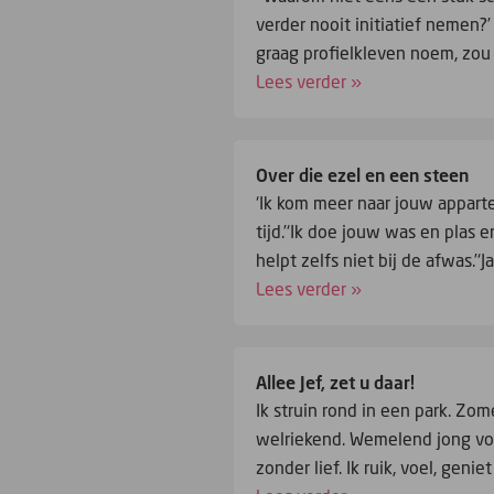
verder nooit initiatief nemen?’
graag profielkleven noem, zou 
Lees verder »
Over die ezel en een steen
‘Ik kom meer naar jouw appartem
tijd.’‘Ik doe jouw was en plas e
helpt zelfs niet bij de afwas.’‘
Lees verder »
Allee Jef, zet u daar!
Ik struin rond in een park. Zo
welriekend. Wemelend jong vo
zonder lief. Ik ruik, voel, geni