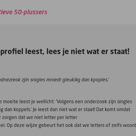
tieve 50-plussers
ofiel leest, lees je niet wat er staat!
dnezreok zjin snigles mniedr gleukikg dan kpoples.’
 moeite leest je wellicht: ‘Volgens een onderzoek zijn singles
g dan koppels.’ Je leest dan niet wat er staat! Dat komt omdat
zorgen dat we niet letter per letter
l. Op deze wijze gebeurt het ook dat we letters of zelfs woor