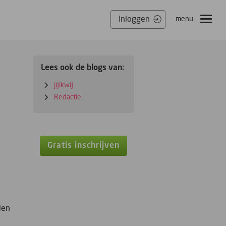
Inloggen
menu
Lees ook de blogs van:
jijikwij
Redactie
Gratis inschrijven
den