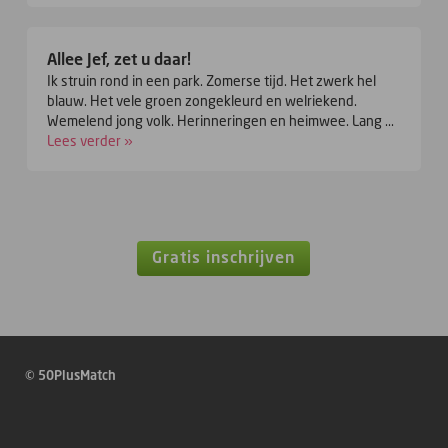
Allee Jef, zet u daar!
Ik struin rond in een park. Zomerse tijd. Het zwerk hel
blauw. Het vele groen zongekleurd en welriekend.
Wemelend jong volk. Herinneringen en heimwee. Lang ...
Lees verder »
Gratis inschrijven
© 50PlusMatch