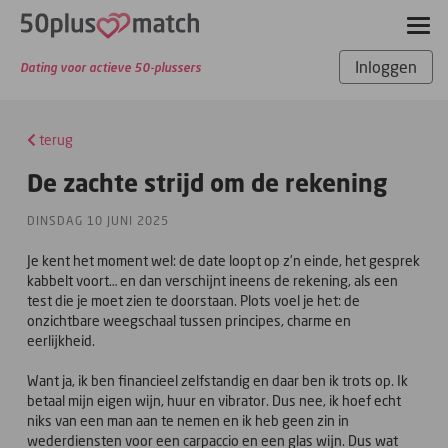
Inloggen
Dating voor actieve 50-plussers
terug
De zachte strijd om de rekening
DINSDAG 10 JUNI 2025
Je kent het moment wel: de date loopt op z’n einde, het gesprek
kabbelt voort… en dan verschijnt ineens de rekening, als een
test die je moet zien te doorstaan. Plots voel je het: de
onzichtbare weegschaal tussen principes, charme en
eerlijkheid.
Want ja, ik ben financieel zelfstandig en daar ben ik trots op. Ik
betaal mijn eigen wijn, huur en vibrator. Dus nee, ik hoef echt
niks van een man aan te nemen en ik heb geen zin in
wederdiensten voor een carpaccio en een glas wijn. Dus wat