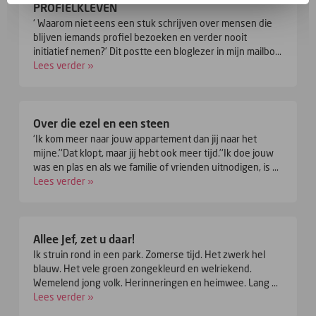
PROFIELKLEVEN
‘ Waarom niet eens een stuk schrijven over mensen die
blijven iemands profiel bezoeken en verder nooit
initiatief nemen?’ Dit postte een bloglezer in mijn mailbo...
Lees verder »
Over die ezel en een steen
‘Ik kom meer naar jouw appartement dan jij naar het
mijne.’‘Dat klopt, maar jij hebt ook meer tijd.’‘Ik doe jouw
was en plas en als we familie of vrienden uitnodigen, is ...
Lees verder »
Allee Jef, zet u daar!
Ik struin rond in een park. Zomerse tijd. Het zwerk hel
blauw. Het vele groen zongekleurd en welriekend.
Wemelend jong volk. Herinneringen en heimwee. Lang ...
Lees verder »