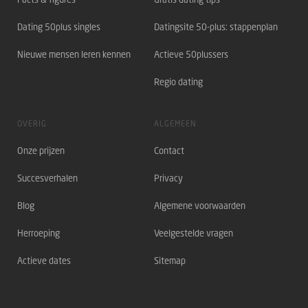
Dating 50plus singles
Datingsite 50-plus: stappenplan
Nieuwe mensen leren kennen
Actieve 50plussers
Regio dating
OVERIG
ALGEMEEN
Onze prijzen
Contact
Succesverhalen
Privacy
Blog
Algemene voorwaarden
Herroeping
Veelgestelde vragen
Actieve dates
Sitemap