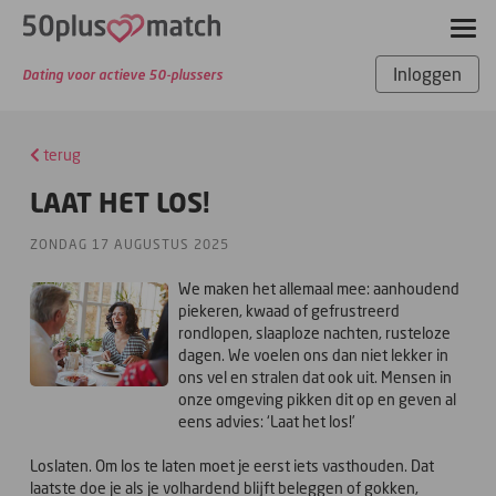
Inloggen
Dating voor actieve 50-plussers
terug
LAAT HET LOS!
ZONDAG 17 AUGUSTUS 2025
We maken het allemaal mee: aanhoudend
piekeren, kwaad of gefrustreerd
rondlopen, slaaploze nachten, rusteloze
dagen. We voelen ons dan niet lekker in
ons vel en stralen dat ook uit. Mensen in
onze omgeving pikken dit op en geven al
eens advies: ‘Laat het los!’
Loslaten. Om los te laten moet je eerst iets vasthouden. Dat
laatste doe je als je volhardend blijft beleggen of gokken,