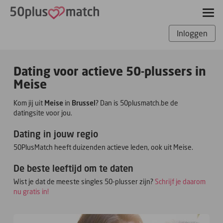
Inloggen
Dating voor actieve 50-plussers in
Meise
Kom jij uit
Meise
in
Brussel
? Dan is 50plusmatch.be de
datingsite voor jou.
Dating in jouw regio
50PlusMatch heeft duizenden actieve leden, ook uit Meise.
De beste leeftijd om te daten
Wist je dat de meeste singles 50-plusser zijn?
Schrijf je daarom
nu gratis in!