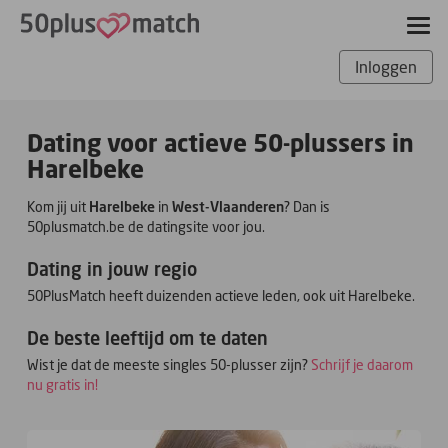
Inloggen
Dating voor actieve 50-plussers in
Harelbeke
Kom jij uit
Harelbeke
in
West-Vlaanderen
? Dan is
50plusmatch.be de datingsite voor jou.
Dating in jouw regio
50PlusMatch heeft duizenden actieve leden, ook uit Harelbeke.
De beste leeftijd om te daten
Wist je dat de meeste singles 50-plusser zijn?
Schrijf je daarom
nu gratis in!