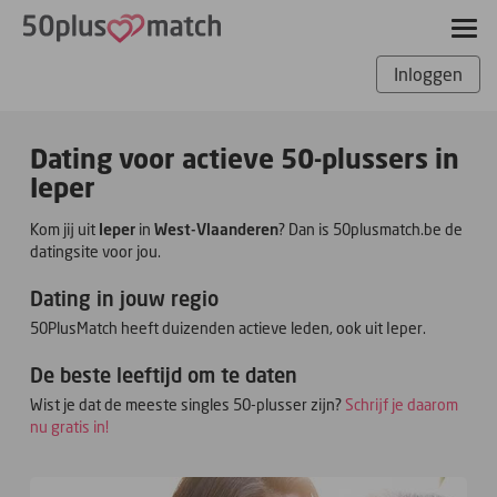
Inloggen
Dating voor actieve 50-plussers in
Ieper
Kom jij uit
Ieper
in
West-Vlaanderen
? Dan is 50plusmatch.be de
datingsite voor jou.
Dating in jouw regio
50PlusMatch heeft duizenden actieve leden, ook uit Ieper.
De beste leeftijd om te daten
Wist je dat de meeste singles 50-plusser zijn?
Schrijf je daarom
nu gratis in!