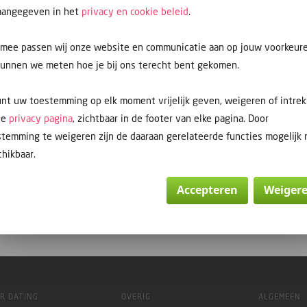
 aangegeven in het
privacy en cookie beleid
.
rmee passen wij onze website en communicatie aan op jouw voorkeur
kunnen we meten hoe je bij ons terecht bent gekomen.
nt uw toestemming op elk moment vrijelijk geven, weigeren of intre
de
privacy pagina
, zichtbaar in de footer van elke pagina. Door
temming te weigeren zijn de daaraan gerelateerde functies mogelijk 
hikbaar.
Accepteren
Weiger
R DATING
OVERIG
ALGEMEEN