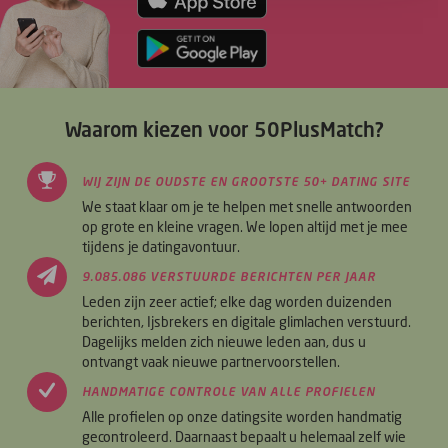
Waarom kiezen voor 50PlusMatch?
WIJ ZIJN DE OUDSTE EN GROOTSTE 50+ DATING SITE
We staat klaar om je te helpen met snelle antwoorden
op grote en kleine vragen. We lopen altijd met je mee
tijdens je datingavontuur.
9.085.086 VERSTUURDE BERICHTEN PER JAAR
Leden zijn zeer actief; elke dag worden duizenden
berichten, Ijsbrekers en digitale glimlachen verstuurd.
Dagelijks melden zich nieuwe leden aan, dus u
ontvangt vaak nieuwe partnervoorstellen.
HANDMATIGE CONTROLE VAN ALLE PROFIELEN
Alle profielen op onze datingsite worden handmatig
gecontroleerd. Daarnaast bepaalt u helemaal zelf wie