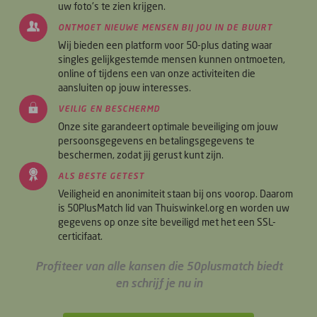
uw foto's te zien krijgen.
ONTMOET NIEUWE MENSEN BIJ JOU IN DE BUURT
Wij bieden een platform voor 50-plus dating waar
singles gelijkgestemde mensen kunnen ontmoeten,
online of tijdens een van onze activiteiten die
aansluiten op jouw interesses.
VEILIG EN BESCHERMD
Onze site garandeert optimale beveiliging om jouw
persoonsgegevens en betalingsgegevens te
beschermen, zodat jij gerust kunt zijn.
ALS BESTE GETEST
Veiligheid en anonimiteit staan bij ons voorop. Daarom
is 50PlusMatch lid van Thuiswinkel.org en worden uw
gegevens op onze site beveiligd met het een SSL-
certicifaat.
Profiteer van alle kansen die 50plusmatch biedt
en schrijf je nu in