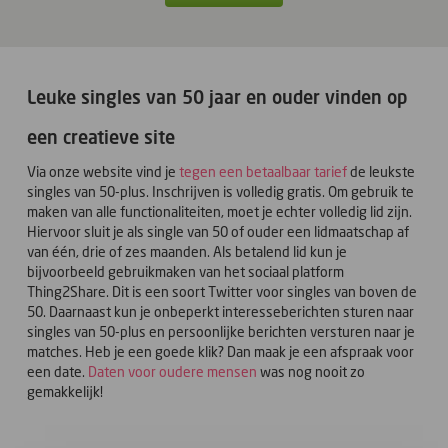
Leuke singles van 50 jaar en ouder vinden op
een creatieve site
Via onze website vind je
tegen een betaalbaar tarief
de leukste
singles van 50-plus. Inschrijven is volledig gratis. Om gebruik te
maken van alle functionaliteiten, moet je echter volledig lid zijn.
Hiervoor sluit je als single van 50 of ouder een lidmaatschap af
van één, drie of zes maanden. Als betalend lid kun je
bijvoorbeeld gebruikmaken van het sociaal platform
Thing2Share. Dit is een soort Twitter voor singles van boven de
50. Daarnaast kun je onbeperkt interesseberichten sturen naar
singles van 50-plus en persoonlijke berichten versturen naar je
matches. Heb je een goede klik? Dan maak je een afspraak voor
een date.
Daten voor oudere mensen
was nog nooit zo
gemakkelijk!