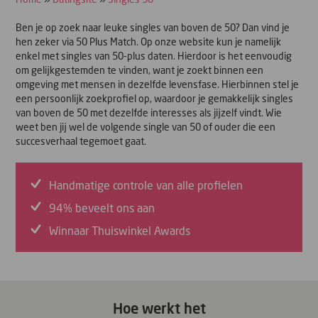
Ben je op zoek naar leuke singles van boven de 50? Dan vind je
hen zeker via 50 Plus Match. Op onze website kun je namelijk
enkel met singles van 50-plus daten. Hierdoor is het eenvoudig
om gelijkgestemden te vinden, want je zoekt binnen een
omgeving met mensen in dezelfde levensfase. Hierbinnen stel je
een persoonlijk zoekprofiel op, waardoor je gemakkelijk singles
van boven de 50 met dezelfde interesses als jijzelf vindt. Wie
weet ben jij wel de volgende single van 50 of ouder die een
succesverhaal tegemoet gaat.
Handmatige controle van alle profielen
94% beveelt ons aan
Winnaar Thuiswinkel Awards
Hoe werkt het