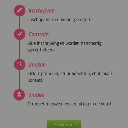
Inschrijven
Inschrijven is eenvoudig en gratis
Controle
Alle inschrijvingen worden handmatig
gecontroleerd
Zoeken
Bekijk profielen, stuur berichten, chat, maak
contact
Vinden
Ontmoet nieuwe mensen bij jou in de buurt
Lees meer