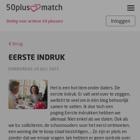
Inloggen
Dating voor actieve 50-plussers
terug
EERSTE INDRUK
DONDERDAG 10 JULI 2025
Het is een hot item onder daters. De
eerste indruk. Er valt veel over te zeggen,
wellicht te veel om in één blog behoorlijk
samen te vatten. Ik doe toch een
poging.Eerste indrukken hebben we
allemaal. Niet enkel als we daten. Ook als
we bv. solliciteren, de schoonouders voor het eerst ontmoeten,
een woning die te koop staat bezichtigen,... Ze zijn er plots en
zonder dat we ernaar vragen. We hebben er geen controle over.