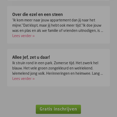
Over die ezel en een steen
‘Ik kom meer naar jouw appartement dan jij naar het
mijne.’‘Dat klopt, maar jij hebt ook meer tijd.’‘Ik doe jouw
was en plas en als we familie of vrienden uitnodigen, is ...
Lees verder »
Allee Jef, zet u daar!
Ik struin rond in een park. Zomerse tijd. Het zwerk hel
blauw. Het vele groen zongekleurd en welriekend.
Wemelend jong volk. Herinneringen en heimwee. Lang ...
Lees verder »
Gratis inschrijven