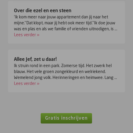
Over die ezel en een steen
‘Ik kom meer naar jouw appartement dan jij naar het
mijne.’‘Dat klopt, maar jij hebt ook meer tijd.’‘Ik doe jouw
was en plas en als we familie of vrienden uitnodigen, is ...
Lees verder »
Allee Jef, zet u daar!
Ik struin rond in een park. Zomerse tijd. Het zwerk hel
blauw. Het vele groen zongekleurd en welriekend.
Wemelend jong volk. Herinneringen en heimwee. Lang ...
Lees verder »
Gratis inschrijven