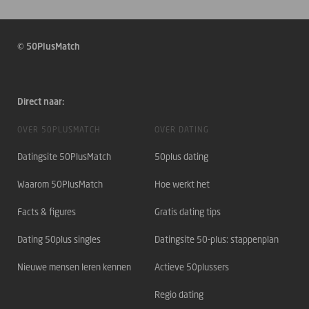
© 50PlusMatch
Direct naar:
OVER 50PLUSMATCH
OVER DATING
Datingsite 50PlusMatch
50plus dating
Waarom 50PlusMatch
Hoe werkt het
Facts & figures
Gratis dating tips
Dating 50plus singles
Datingsite 50-plus: stappenplan
Nieuwe mensen leren kennen
Actieve 50plussers
Regio dating