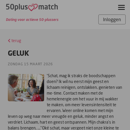
Inloggen
Dating voor actieve 50-plussers
terug
GELUK
ZONDAG 15 MAART 2026
‘Schat, mag ik straks de boodschappen
doen? Ik wil nu eerst mijn geest en
lichaam reinigen, ontslakken, genieten van
me-time. Contact maken met de
hemelenergie om het vuur in mij wakker
te maken, om meer levensintensiteit te
ervaren. Weer online komen met mijn
leven op weg naar meer vreugde en geluk, minder angst en
verdriet. Lichaam, hart en geest ontspannen. Mijn chakra’s in
balans brengen, ….’‘Oké schat, maar vergeet niet onze kleine te