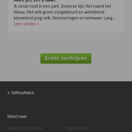
Ik struin rond in een park. Zomerse tijd. Het zwerk hel
blauw. Het vele groen zongekleurd en welriekend.
Wemelend jong volk. Herinneringen en heimwee. Lang ...
Lees verder »
Gratis inschrijven
© 50PlusMatch
Direct naar:
OVER 50PLUSMATCH
OVER DATING